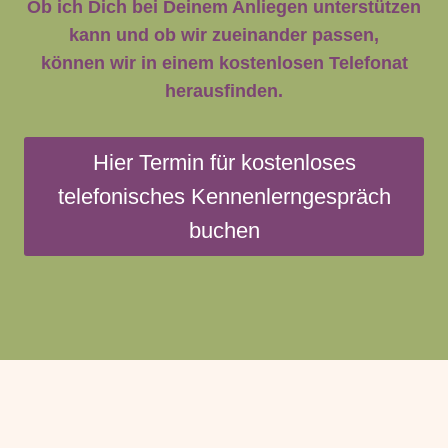
Ob ich Dich bei Deinem Anliegen unterstützen
kann und ob wir zueinander passen,
können wir in einem kostenlosen Telefonat
herausfinden.
Hier Termin für kostenloses
telefonisches Kennenlerngespräch
buchen